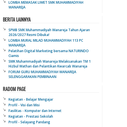
LOMBA MEMASAK LIWET SMK MUHAMMADIYAH
WANAREJA
BERITA LAINNYA
SPMB SMK Muhammadiyah Wanareja Tahun Ajaran
2026/2027 Resmi Dibuka!
LOMBA MURAL MILAD MUHAMMADIYAH 113 PC
WANAREJA
Pelatihan Digital Marketing bersama NATURINDO
Ciamis
SMK Muhammadiyah Wanareja Melaksanakan TM 1
Hizbul Wathan dan Pelantikan Kwarcab Wanareja
FORUM GURU MUHAMMADIYAH WANAREJA
SELENGGARAKAN PEMBINAAN
RADOM PAGE
Kegiatan - Belajar Mengajar
Profil - Visi dan Misi
Fasilitas - Komputer dan Internet
Kegiatan - Prestasi Sekolah
Profil - Selayang Pandang