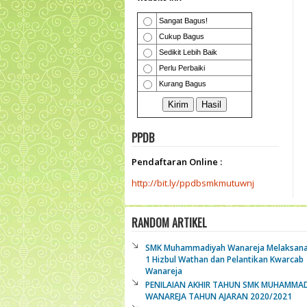
PPDB
Pendaftaran Online :
http://bit.ly/ppdbsmkmutuwnj
RANDOM ARTIKEL
SMK Muhammadiyah Wanareja Melaksan
1 Hizbul Wathan dan Pelantikan Kwarcab
Wanareja
PENILAIAN AKHIR TAHUN SMK MUHAMMA
WANAREJA TAHUN AJARAN 2020/2021