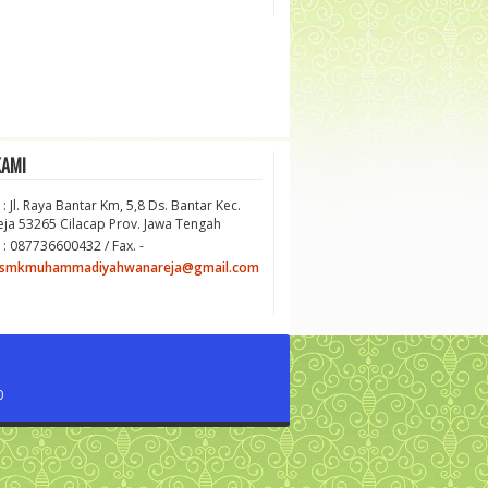
KAMI
: Jl. Raya Bantar Km, 5,8 Ds. Bantar Kec.
ja 53265 Cilacap Prov. Jawa Tengah
 : 087736600432 / Fax. -
smkmuhammadiyahwanareja@gmail.com
0