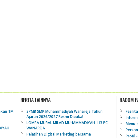
BERITA LAINNYA
RADOM P
akan TM
SPMB SMK Muhammadiyah Wanareja Tahun
Fasilit
Ajaran 2026/2027 Resmi Dibuka!
Inform
LOMBA MURAL MILAD MUHAMMADIYAH 113 PC
Menu-s
DIYAH
WANAREJA
Person
Pelatihan Digital Marketing bersama
Profil