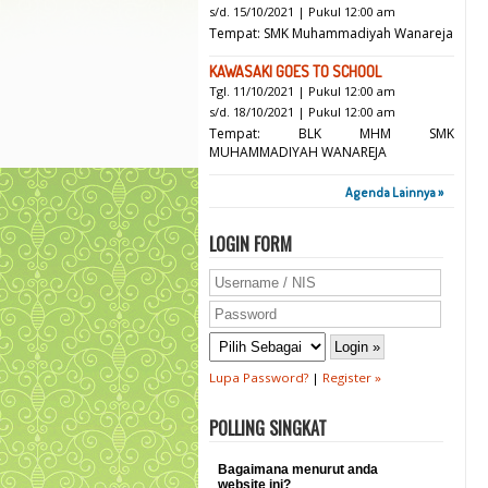
s/d. 15/10/2021 | Pukul 12:00 am
Tempat: SMK Muhammadiyah Wanareja
KAWASAKI GOES TO SCHOOL
Tgl. 11/10/2021 | Pukul 12:00 am
s/d. 18/10/2021 | Pukul 12:00 am
Tempat: BLK MHM SMK
MUHAMMADIYAH WANAREJA
Agenda Lainnya »
LOGIN FORM
Lupa Password?
|
Register »
POLLING SINGKAT