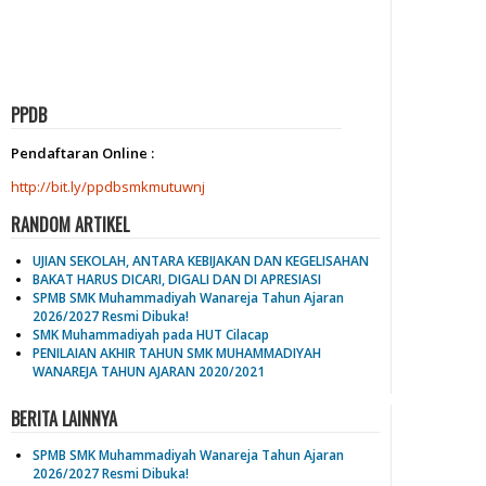
PPDB
Pendaftaran Online :
http://bit.ly/ppdbsmkmutuwnj
RANDOM ARTIKEL
UJIAN SEKOLAH, ANTARA KEBIJAKAN DAN KEGELISAHAN
BAKAT HARUS DICARI, DIGALI DAN DI APRESIASI
SPMB SMK Muhammadiyah Wanareja Tahun Ajaran
2026/2027 Resmi Dibuka!
SMK Muhammadiyah pada HUT Cilacap
PENILAIAN AKHIR TAHUN SMK MUHAMMADIYAH
WANAREJA TAHUN AJARAN 2020/2021
BERITA LAINNYA
SPMB SMK Muhammadiyah Wanareja Tahun Ajaran
2026/2027 Resmi Dibuka!