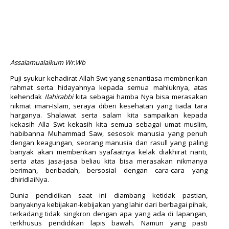
Assalamualaikum Wr.Wb
Puji syukur kehadirat Allah Swt yang senantiasa membnerikan
rahmat serta hidayahnya kepada semua mahluknya, atas
kehendak
Ilahirabbi
kita sebagai hamba Nya bisa merasakan
nikmat iman-Islam, seraya diberi kesehatan yang tiada tara
harganya. Shalawat serta salam kita sampaikan kepada
kekasih Alla Swt kekasih kita semua sebagai umat muslim,
habibanna Muhammad Saw, sesosok manusia yang penuh
dengan keagungan, seorang manusia dan rasull yang paling
banyak akan memberikan syafaatnya kelak diakhirat nanti,
serta atas jasa-jasa beliau kita bisa merasakan nikmanya
beriman, beribadah, bersosial dengan cara-cara yang
dhiridlaiNya.
Dunia pendidikan saat ini diambang ketidak pastian,
banyaknya kebijakan-kebijakan yang lahir dari berbagai pihak,
terkadang tidak singkron dengan apa yang ada di lapangan,
terkhusus pendidikan lapis bawah. Namun yang pasti